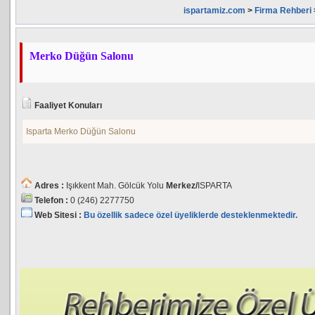
ispartamiz.com
>
Firma Rehberi
Merko Düğün Salonu
Faaliyet Konuları
Isparta Merko Düğün Salonu
Adres :
Işıkkent Mah. Gölcük Yolu
Merkez/
ISPARTA
Telefon :
0 (246) 2277750
Web Sitesi :
Bu özellik sadece özel üyeliklerde desteklenmektedir.