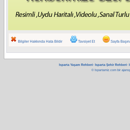
Bilgiler Hakkında Hata Bildir
Tavsiyet Et
Sayfa Başı
Isparta Yaşam Rehberi
-
Isparta Şehir Rehberi
-
© Ispartamiz.com bir
ajans