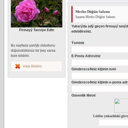
Merko Düğün Salonu
Isparta Merko Düğün Salonu
Yukarýda adý geçen firmayý tanýd
Firmayý Tavsiye Edin
edebilirsiniz.
Ýsminiz
Bu sayfada yanlýþ olduðunu
düþündüðünüz bir þey varsa
bize bildirin.
E-Posta Adresiniz
Hata Bildirin
Göndereceðiniz kiþinin ismi
Göndereceðiniz kiþinin e-posta adr
Güvenlik Metni
Lütfen yukaridaki güve