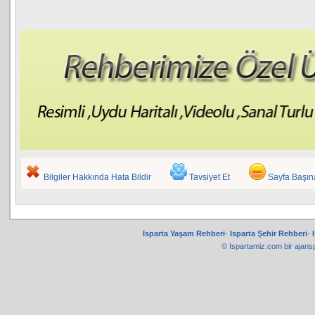
Bilgiler Hakkında Hata Bildir
Tavsiyet Et
Sayfa Başı
Isparta Yaşam Rehberi
-
Isparta Şehir Rehberi
-
© Ispartamiz.com bir
ajans