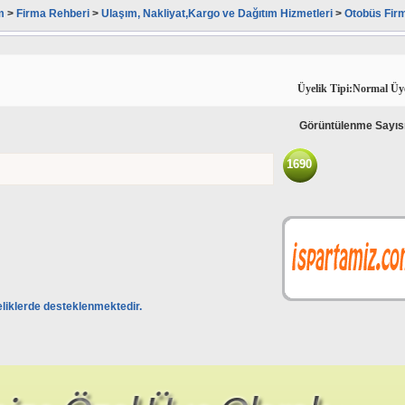
m
>
Firma Rehberi
>
Ulaşım, Nakliyat,Kargo ve Dağıtım Hizmetleri
>
Otobüs Firm
Üyelik Tipi:Normal Üy
Görüntülenme Sayıs
1690
eliklerde desteklenmektedir.