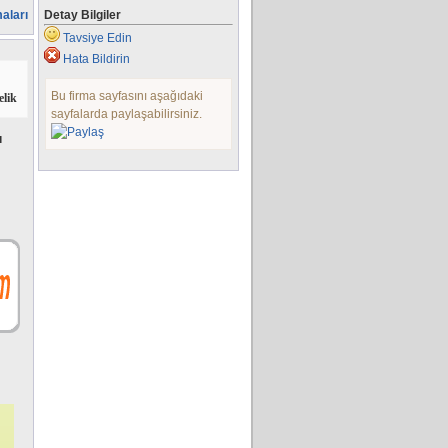
aları
Detay Bilgiler
Tavsiye Edin
Hata Bildirin
Bu firma sayfasını aşağıdaki
elik
sayfalarda paylaşabilirsiniz.
ı