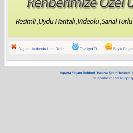
Bilgiler Hakkında Hata Bildir
Tavsiyet Et
Sayfa Başı
Isparta Yaşam Rehberi
-
Isparta Şehir Rehberi
-
© Ispartamiz.com bir
ajans