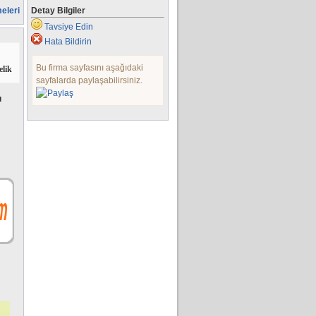
eleri
Detay Bilgiler
Tavsiye Edin
Hata Bildirin
Bu firma sayfasını aşağıdaki
elik
sayfalarda paylaşabilirsiniz.
ı