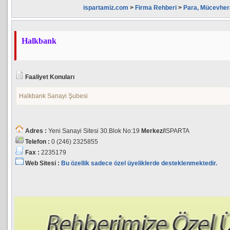
ispartamiz.com
>
Firma Rehberi
>
Para, Mücevhera
Halkbank
Faaliyet Konuları
Halkbank Sanayi Şubesi
Adres :
Yeni Sanayi Sitesi 30.Blok No:19
Merkez/
ISPARTA
Telefon :
0 (246) 2325855
Fax :
2235179
Web Sitesi :
Bu özellik sadece özel üyeliklerde desteklenmektedir.