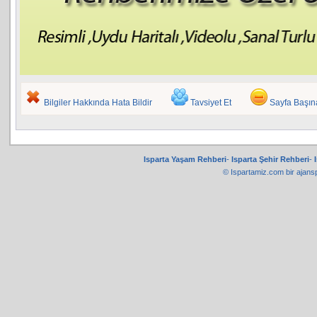
Bilgiler Hakkında Hata Bildir
Tavsiyet Et
Sayfa Başı
Isparta Yaşam Rehberi
-
Isparta Şehir Rehberi
-
© Ispartamiz.com bir
ajans