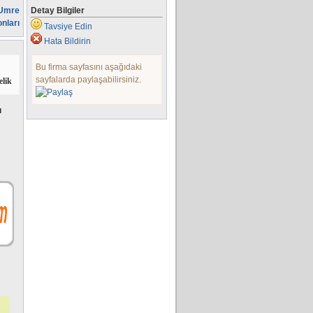
 Umre
Detay Bilgiler
nları
Tavsiye Edin
Hata Bildirin
Bu firma sayfasını aşağıdaki
sayfalarda paylaşabilirsiniz.
elik
ı