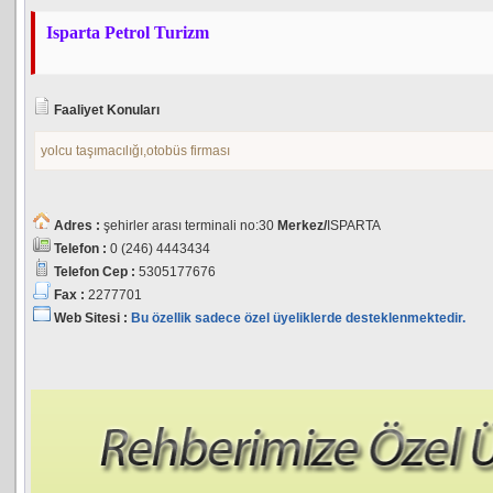
Isparta Petrol Turizm
Faaliyet Konuları
yolcu taşımacılığı,otobüs firması
Adres :
şehirler arası terminali no:30
Merkez/
ISPARTA
Telefon :
0 (246) 4443434
Telefon Cep :
5305177676
Fax :
2277701
Web Sitesi :
Bu özellik sadece özel üyeliklerde desteklenmektedir.