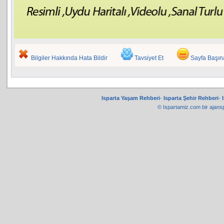
Bilgiler Hakkında Hata Bildir
Tavsiyet Et
Sayfa Başı
Isparta Yaşam Rehberi
-
Isparta Şehir Rehberi
-
© Ispartamiz.com bir
ajans