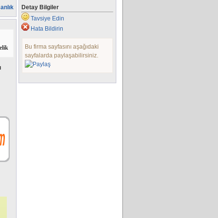
anlık
Detay Bilgiler
Tavsiye Edin
Hata Bildirin
Bu firma sayfasını aşağıdaki
elik
sayfalarda paylaşabilirsiniz.
ı