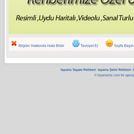
Bilgiler Hakkında Hata Bildir
Tavsiyet Et
Sayfa Başı
Isparta Yaşam Rehberi
-
Isparta Şehir Rehberi
-
© Ispartamiz.com bir
ajans