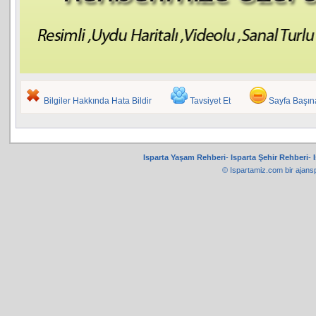
Bilgiler Hakkında Hata Bildir
Tavsiyet Et
Sayfa Başı
Isparta Yaşam Rehberi
-
Isparta Şehir Rehberi
-
© Ispartamiz.com bir
ajans