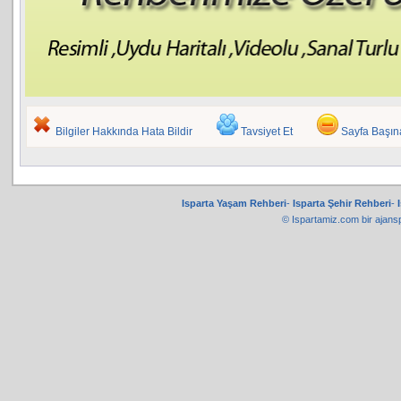
Bilgiler Hakkında Hata Bildir
Tavsiyet Et
Sayfa Başı
Isparta Yaşam Rehberi
-
Isparta Şehir Rehberi
-
© Ispartamiz.com bir
ajans