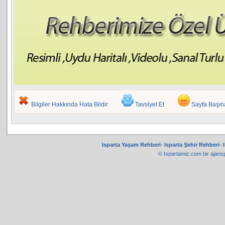
Bilgiler Hakkında Hata Bildir
Tavsiyet Et
Sayfa Başı
Isparta Yaşam Rehberi
-
Isparta Şehir Rehberi
-
© Ispartamiz.com bir
ajans