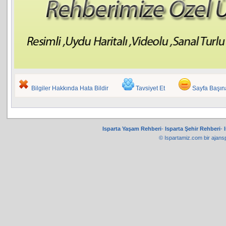
Bilgiler Hakkında Hata Bildir
Tavsiyet Et
Sayfa Başı
Isparta Yaşam Rehberi
-
Isparta Şehir Rehberi
-
© Ispartamiz.com bir
ajans