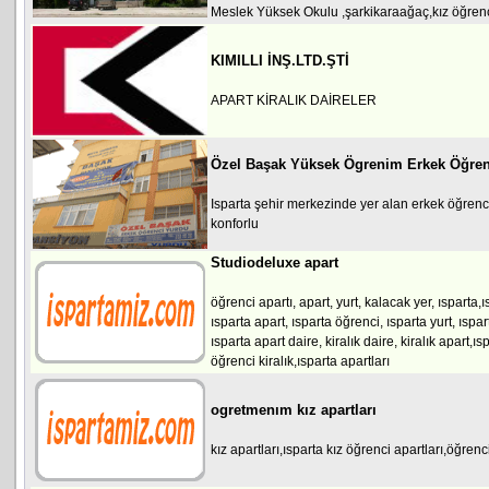
Meslek Yüksek Okulu ,şarkikaraağaç,kız öğrenci
KIMILLI İNŞ.LTD.ŞTİ
APART KİRALIK DAİRELER
Özel Başak Yüksek Ögrenim Erkek Öğren
Isparta şehir merkezinde yer alan erkek öğrenc
konforlu
Studiodeluxe apart
öğrenci apartı, apart, yurt, kalacak yer, ısparta,ı
ısparta apart, ısparta öğrenci, ısparta yurt, ıspar
ısparta apart daire, kiralık daire, kiralık apart,ıs
öğrenci kiralık,ısparta apartları
ogretmenım kız apartları
kız apartları,ısparta kız öğrenci apartları,öğrenc