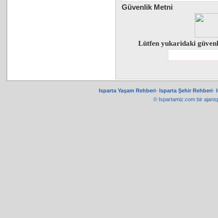
Güvenlik Metni
Lütfen yukaridaki güven
Isparta Yaşam Rehberi
-
Isparta Şehir Rehberi
-
© Ispartamiz.com bir
ajans