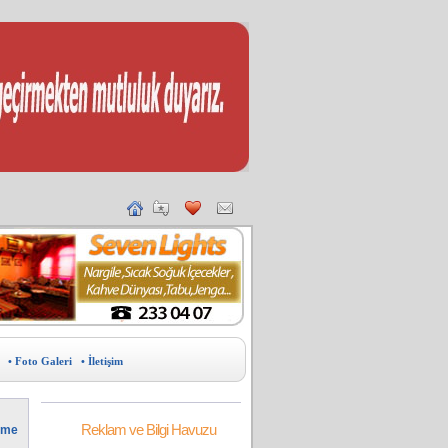
• Foto Galeri
• İletişim
Reklam ve Bilgi Havuzu
irme