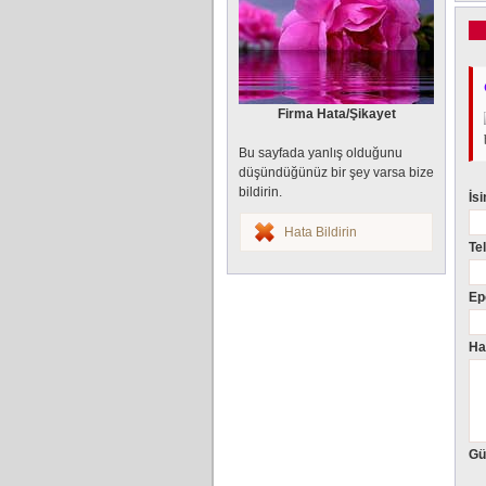
Firma Hata/Şikayet
Bu sayfada yanlış olduğunu
düşündüğünüz bir şey varsa bize
bildirin.
İs
Hata Bildirin
Te
Ep
Ha
Gü