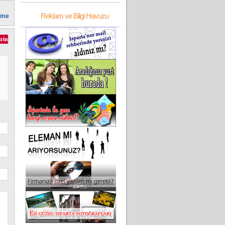
Reklam ve Bilgi Havuzu
irme
irin