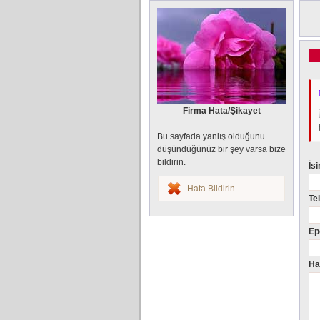
Firma Hata/Şikayet
Bu sayfada yanlış olduğunu
düşündüğünüz bir şey varsa bize
bildirin.
İs
Hata Bildirin
Te
Ep
Ha