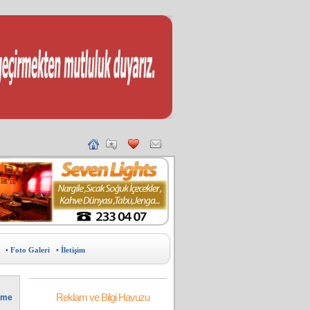
• Foto Galeri
• İletişim
Reklam ve Bilgi Havuzu
irme