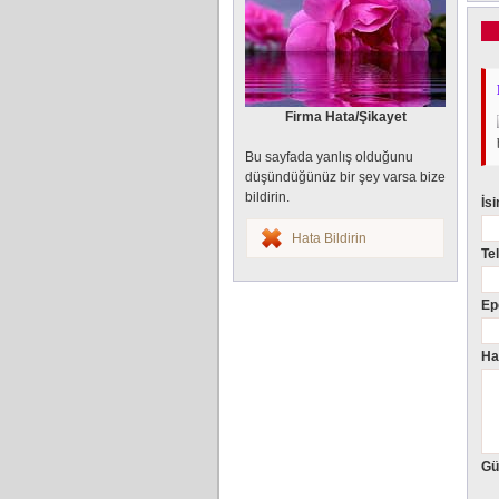
Firma Hata/Şikayet
Bu sayfada yanlış olduğunu
düşündüğünüz bir şey varsa bize
bildirin.
İs
Hata Bildirin
Te
Ep
Ha
Gü