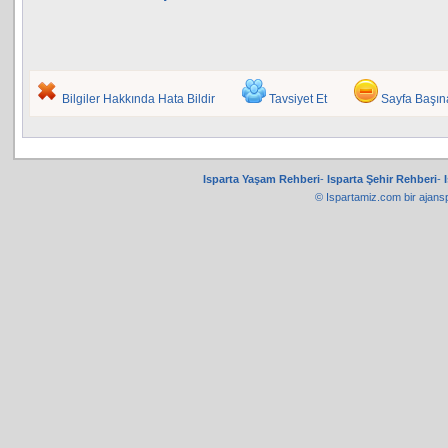
Bilgiler Hakkında Hata Bildir
Tavsiyet Et
Sayfa Başı
Isparta Yaşam Rehberi
-
Isparta Şehir Rehberi
-
© Ispartamiz.com bir
ajans