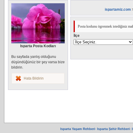
ispartamiz.com
Posta kodunu ögrenmek istediğiniz mahal
İlçe
Isparta Posta Kodları
Bu sayfada yanlış olduğunu
düşündüğünüz bir şey varsa bize
bildirin.
Hata Bildirin
Isparta Yaşam Rehberi
-
Isparta Şehir Rehberi
-