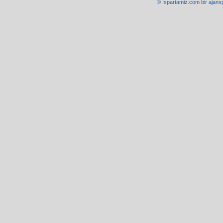
© Ispartamiz.com bir
ajans