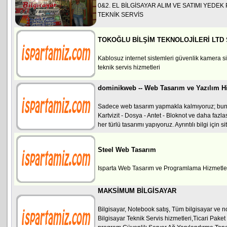
0&2. EL BİLGİSAYAR ALIM VE SATIMI YED
TEKNİK SERVİS
TOKOĞLU BİLŞİM TEKNOLOJİLERİ LTD 
Kablosuz internet sistemleri güvenlik kamera si
teknik servis hizmetleri
dominikweb -- Web Tasarım ve Yazılım Hi
Sadece web tasarım yapmakla kalmıyoruz; bunu
Kartvizit - Dosya - Antet - Bloknot ve daha fazl
her türlü tasarımı yapıyoruz. Ayrıntılı bilgi için si
Steel Web Tasarım
Isparta Web Tasarım ve Programlama Hizmetle
MAKSİMUM BİLGİSAYAR
Bilgisayar, Notebook satış, Tüm bilgisayar ve no
Bilgisayar Teknik Servis hizmetleri,Ticari Paket