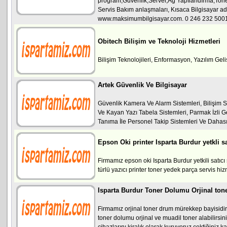
program,Güvenlik,Server,Ağ Yapılandırma,Toner
Servis Bakım anlaşmaları, Kısaca Bilgisayar adı
www.maksimumbilgisayar.com. 0 246 232 500
Obitech Bilişim ve Teknoloji Hizmetleri
Bilişim Teknolojileri, Enformasyon, Yazılım Geli
Artek Güvenlik Ve Bilgisayar
Güvenlik Kamera Ve Alarm Sistemleri, Bilişim S
Ve Kayan Yazı Tabela Sistemleri, Parmak İzli Ge
Tanıma İle Personel Takip Sistemleri Ve Dahası...
Epson Oki printer Isparta Burdur yetkli sa
Firmamız epson oki Isparta Burdur yetkili satıcı
türlü yazıcı printer toner yedek parça servis hizm
Isparta Burdur Toner Dolumu Orjinal ton
Firmamız orjinal toner drum mürekkep bayisidir
toner dolumu orjinal ve muadil toner alabilirsini