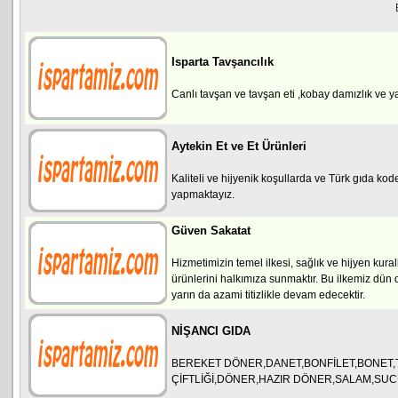
Isparta Tavşancılık
Canlı tavşan ve tavşan eti ,kobay damızlık ve y
Aytekin Et ve Et Ürünleri
Kaliteli ve hijyenik koşullarda ve Türk gıda ko
yapmaktayız.
Güven Sakatat
Hizmetimizin temel ilkesi, sağlık ve hijyen kura
ürünlerini halkımıza sunmaktır. Bu ilkemiz dün
yarın da azami titizlikle devam edecektir.
NİŞANCI GIDA
BEREKET DÖNER,DANET,BONFİLET,BONET,
ÇİFTLİĞİ,DÖNER,HAZIR DÖNER,SALAM,SU