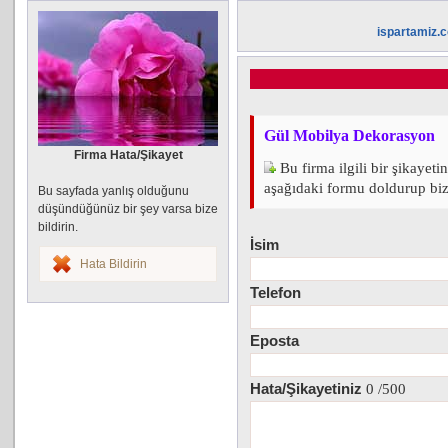
ispartamiz.
Gül Mobilya Dekorasyon
Firma Hata/Şikayet
Bu firma ilgili bir şikayeti
aşağıdaki formu doldurup bize 
Bu sayfada yanlış olduğunu
düşündüğünüz bir şey varsa bize
bildirin.
İsim
Hata Bildirin
Telefon
Eposta
Hata/Şikayetiniz
0
/500