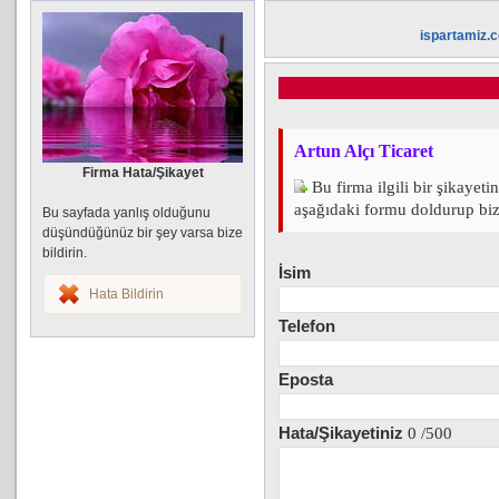
ispartamiz.
Artun Alçı Ticaret
Firma Hata/Şikayet
Bu firma ilgili bir şikayeti
aşağıdaki formu doldurup bize 
Bu sayfada yanlış olduğunu
düşündüğünüz bir şey varsa bize
bildirin.
İsim
Hata Bildirin
Telefon
Eposta
Hata/Şikayetiniz
0
/500