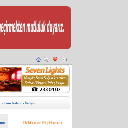
• Foto Galeri
• İletişim
Reklam ve Bilgi Havuzu
irme