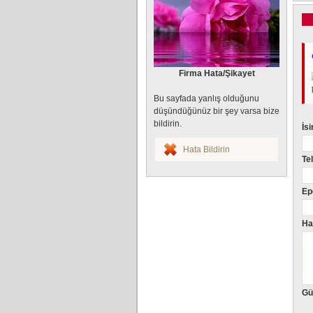
Firma Hata/Şikayet
Bu sayfada yanlış olduğunu
düşündüğünüz bir şey varsa bize
bildirin.
İs
Hata Bildirin
Te
Ep
Ha
Gü