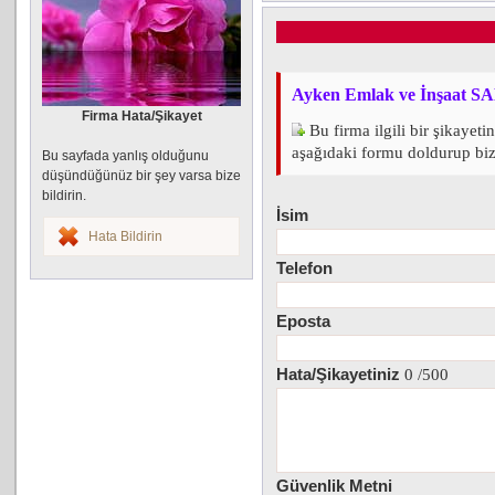
Ayken Emlak ve İnşaat SA
Firma Hata/Şikayet
Bu firma ilgili bir şikayeti
aşağıdaki formu doldurup bize 
Bu sayfada yanlış olduğunu
düşündüğünüz bir şey varsa bize
bildirin.
İsim
Hata Bildirin
Telefon
Eposta
Hata/Şikayetiniz
0
/500
Güvenlik Metni