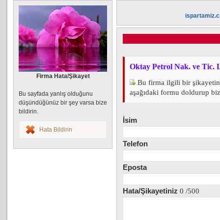
ispartamiz.
Oktay Petrol Nak. ve Tic.
Firma Hata/Şikayet
Bu firma ilgili bir şikayeti
aşağıdaki formu doldurup bize 
Bu sayfada yanlış olduğunu
düşündüğünüz bir şey varsa bize
bildirin.
İsim
Hata Bildirin
Telefon
Eposta
Hata/Şikayetiniz
0
/500