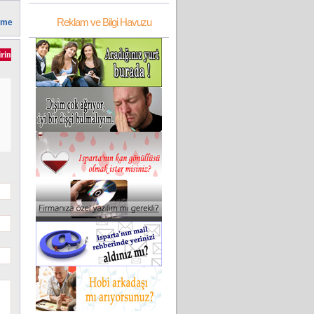
Reklam ve Bilgi Havuzu
irme
irin