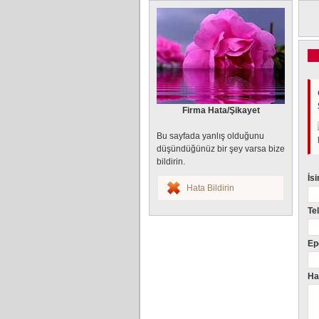
Firma Hata/Şikayet
Bu sayfada yanlış olduğunu
düşündüğünüz bir şey varsa bize
bildirin.
İs
Hata Bildirin
Te
Ep
Ha