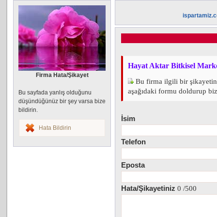
ispartamiz.
Hayat Aktar Bitkisel Mark
Firma Hata/Şikayet
Bu firma ilgili bir şikayeti
aşağıdaki formu doldurup bize 
Bu sayfada yanlış olduğunu
düşündüğünüz bir şey varsa bize
bildirin.
İsim
Hata Bildirin
Telefon
Eposta
Hata/Şikayetiniz
0
/500