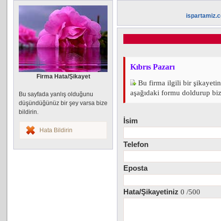
ispartamiz.
Kıbrıs Pazarı
Firma Hata/Şikayet
Bu firma ilgili bir şikayeti
aşağıdaki formu doldurup bize 
Bu sayfada yanlış olduğunu
düşündüğünüz bir şey varsa bize
bildirin.
İsim
Hata Bildirin
Telefon
Eposta
Hata/Şikayetiniz
0
/500