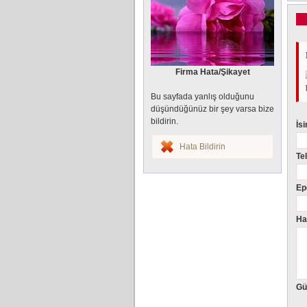
Firma Hata/Şikayet
Bu sayfada yanlış olduğunu
düşündüğünüz bir şey varsa bize
bildirin.
İs
Hata Bildirin
Te
Ep
Ha
Gü