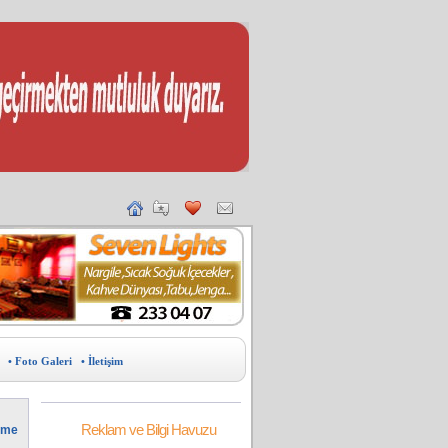
• Foto Galeri
• İletişim
Reklam ve Bilgi Havuzu
irme